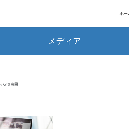
ホー
メディア
のいぶき農園